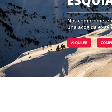
ESQUI
Nos comprometemos
una acogida excel
ALQUILER
COMPR