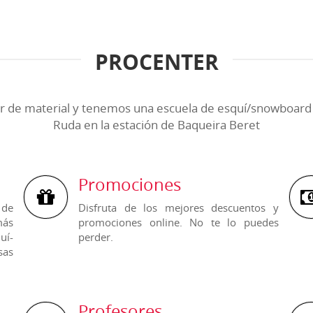
PROCENTER
 de material y tenemos una escuela de esquí/snowboard s
Ruda en la estación de Baqueira Beret
Promociones
 de
Disfruta de los mejores descuentos y
más
promociones online. No te lo puedes
uí-
perder.
sas
Profesores