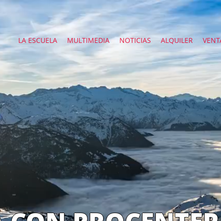
LA ESCUELA
MULTIMEDIA
NOTICIAS
ALQUILER
VENT