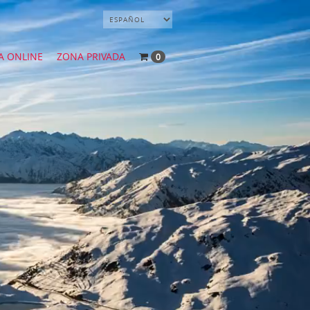
A ONLINE
ZONA PRIVADA
0