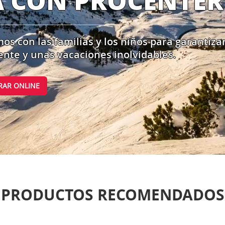
A CON PROCENTER
 con las familias y los niños para garantiza
ente y unas vacaciones inolvidables.
AR ONLINE
PRODUCTOS RECOMENDADOS