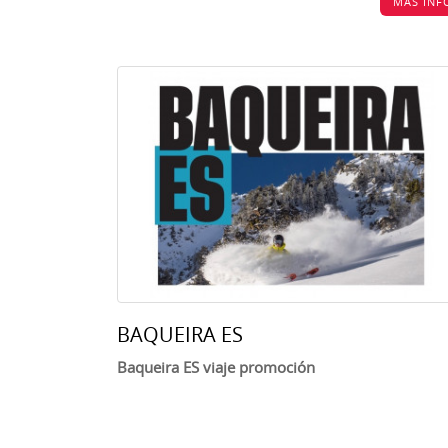
MÁS INF
BAQUEIRA ES
Baqueira ES viaje promoción