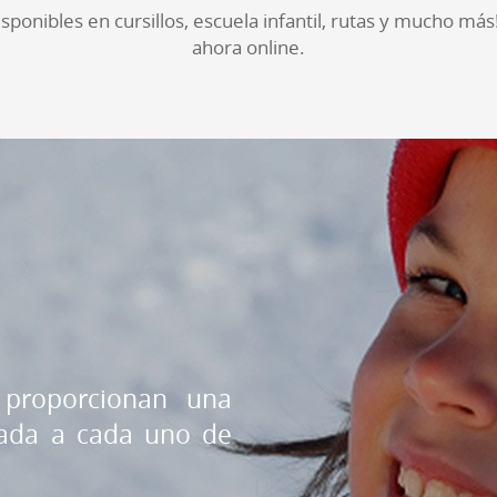
sponibles en cursillos, escuela infantil, rutas y mucho más
ahora online.
 proporcionan una
tada a cada uno de