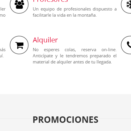
ler
Un equipo de profesionales dispuesto a
omo
facilitarle la vida en la montaña.
Alquiler
más
No esperes colas, reserva on-line.
í.
Anticípate y le tendremos preparado el
material de alquiler antes de tu llegada.
PROMOCIONES